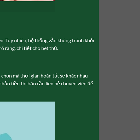
ên. Tuy nhiên, hệ thống vẫn không tránh khỏi
 ràng, chi tiết cho bet thủ.
 chọn mà thời gian hoàn tất sẽ khác nhau
ận tiền thì bạn cần liên hệ chuyên viên để