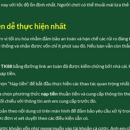
 nay với tốc độ ổn định nhất. Người chơi có thể thoải mái lựa th
ền dễ thực hiện nhất
n vị tối ưu hóa nhằm đảm bảo an toàn và hạn chế các rủi ro đáng ti
ệ thống và nhận được vốn chỉ ít phút sau đó. Nếu bạn vẫn còn th
i
TK88
bằng đường link an toàn đã được kiểm chứng bởi nhà cái. 
nạp tiền.
họn “Nạp tiền” để bắt đầu thực hiện các thao tác quan trọng nhất
lựa chọn phương thức
nạp tiền
thuận tiện và cung cấp thông tin th
ối chiếu với thông tin anh em cung cấp trước đó.
ản theo nội dung có trên màn hình để đảm bảo yêu cầu xử lý tron
 đơn vị xét duyệt theo các điều kiện sẵn có.
được khoản vốn như mong muốn vào tài khoản cá cược. Anh em cũn