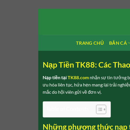
Bỏ
qua
nội
dung
TRANG CHỦ
BẮN CÁ
Nạp Tiền TK88: Các Thao
Nạp tiền tại
TK88.com
nhận sự tin tưởng bở
ưu hóa liên tục, hứa hẹn mang lại trải nghi
mắc do hội viên gửi về đơn vị.
Table of Contents
Những phương thức nạp ti