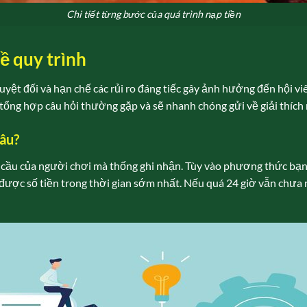
Chi tiết từng bước của quá trình nạp tiền
ề quy trình
yệt đối và hạn chế các rủi ro đáng tiếc gây ảnh hưởng đến hội vi
ổng hợp câu hỏi thường gặp và sẽ nhanh chóng gửi về giải thích rõ
lâu?
u cầu của người chơi mà thống ghi nhận. Tùy vào phương thức bạn
ợc số tiền trong thời gian sớm nhất. Nếu quá 24 giờ vẫn chưa nh