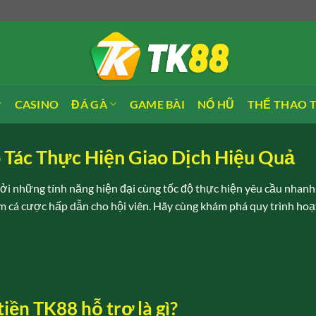
CASINO
ĐÁ GÀ
GAME BÀI
NỔ HŨ
THỂ THAO 
 Tác Thực Hiện Giao Dịch Hiệu Quả
i những tính năng hiện đại cùng tốc độ thực hiện yêu cầu nhanh 
ệm cá cược hấp dẫn cho hội viên. Hãy cùng khám phá quy trình hoạ
ền TK88 hỗ trợ là gì?