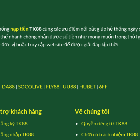
thống
nạp tiền
TK88
cùng các ưu điểm nổi bật giúp hệ thống ngày
 thể nhanh chóng nhận được số tiền như mong muốn trong thời g
ề đơn vị hoặc truy cập website để được giải đáp kịp thời.
|
DA88
|
SOCOLIVE
|
FLY88
|
UU88
|
HUBET
|
6FF
trợ khách hàng
Về chúng tôi
ăng ký TK88
Quyền riêng tư TK88
ăng nhập TK88
Chơi có trách nhiệm TK88