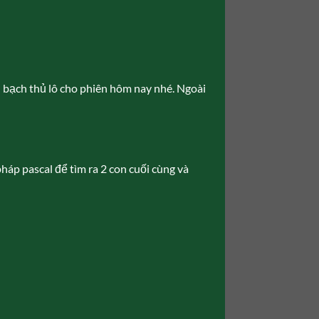
h bạch thủ lô cho phiên hôm nay nhé. Ngoài
háp pascal để tìm ra 2 con cuối cùng và