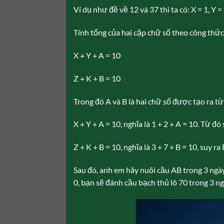
Ví dụ như đề về 12 và 37 thì ta có: X = 1, Y = 2
Tính tổng của hai cặp chữ số theo công thức
X + Y + A = 10
Z + K + B = 10
Trong đó A và B là hai chữ số được tạo ra từ 
X + Y + A = 10, nghĩa là 1 + 2 + A = 10. Từ đó 
Z + K + B = 10, nghĩa là 3 + 7 + B = 10, suy ra 
Sau đó, anh em hãy nuôi cầu AB trong 3 ngày
0, bạn sẽ đánh cầu bạch thủ lô 70 trong 3 ng