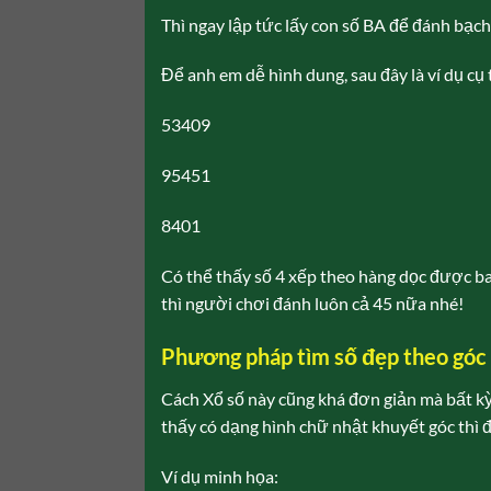
Thì ngay lập tức lấy con số BA để đánh bạc
Để anh em dễ hình dung, sau đây là ví dụ cụ
53409
95451
8401
Có thể thấy số 4 xếp theo hàng dọc được ba
thì người chơi đánh luôn cả 45 nữa nhé!
Phương pháp tìm số đẹp theo góc
Cách Xổ số này cũng khá đơn giản mà bất kỳ 
thấy có dạng hình chữ nhật khuyết góc thì đ
Ví dụ minh họa: