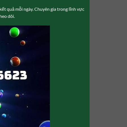
kết quả mỗi ngày. Chuyên gia trong lĩnh vực
heo dõi.