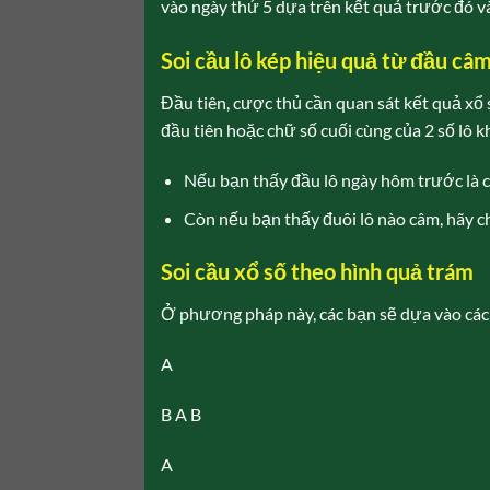
vào ngày thứ 5 dựa trên kết quả trước đó và
Soi cầu lô kép hiệu quả từ đầu câ
Đầu tiên, cược thủ cần quan sát kết quả xổ 
đầu tiên hoặc chữ số cuối cùng của 2 số lô 
Nếu bạn thấy đầu lô ngày hôm trước là câ
Còn nếu bạn thấy đuôi lô nào câm, hãy c
Soi cầu xổ số theo hình quả trám
Ở phương pháp này, các bạn sẽ dựa vào các kế
A
B A B
A