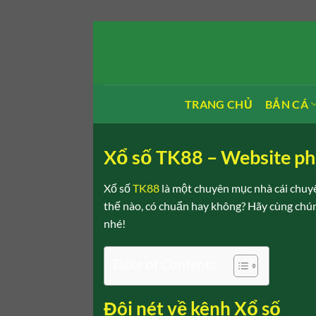
Bỏ
qua
nội
dung
TRANG CHỦ
BẮN CÁ
Xổ số TK88 – Website ph
Xổ số
TK88
là một chuyên mục nhà cái chuyê
thế nào, có chuẩn hay không? Hãy cùng chún
nhé!
Table of Contents
Đôi nét về kênh Xổ số