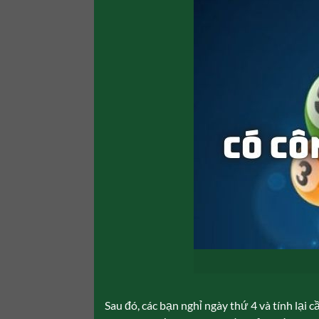
Sau đó, các bạn nghỉ ngày thứ 4 và tính lại 