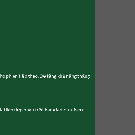
ho phiên tiếp theo. Để tăng khả năng thắng
ải liên tiếp nhau trên bảng kết quả. Nếu