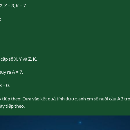
, Z = 3, K = 7.
:
cặp số X, Y và Z, K.
suy ra A = 7.
B = 0.
 tiếp theo: Dựa vào kết quả tính được, anh em sẽ nuôi cầu AB tron
ày tiếp theo.