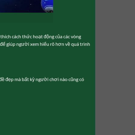
i thích cách thức hoạt động của các vòng
 để giúp người xem hiểu rõ hơn về quá trình
, đề đẹp mà bất kỳ người chơi nào cũng có